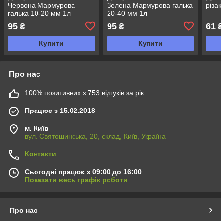
Червона Мармурова
Зелена Мармурова галька
різа
галька 10-20 мм 1л
20-40 мм 1л
95
95
61
₴
₴
Купити
Купити
Про нас
100% позитивних з 753 відгуків за рік
Працює з 15.02.2018
м. Київ
вул. Святошинська, 20, склад, Київ, Україна
Контакти
Сьогодні працює з 09:00 до 16:00
Показати весь графік роботи
Про нас