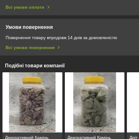
Всі умови оплати
Умови повернення
Повернення товару впродовж 14 днів за домовленістю
Всі умови повернення
Подібні товари компанії
Декоративний Камінь
Декоративний Камінь
Дріт