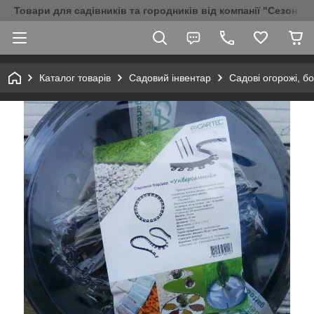
Товари для садівників та городників від компанії "Сезон Аг
Каталог товарів
Садовий інвентар
Садові огорожі, б