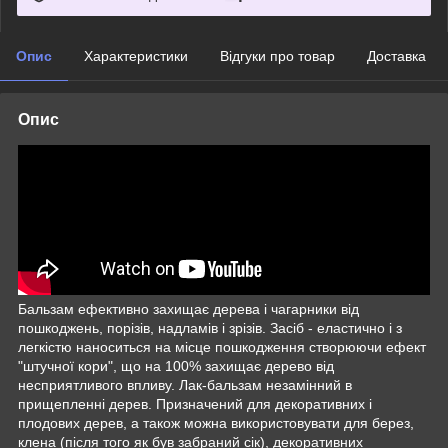
Опис
Характеристики
Відгуки про товар
Доставка
Опис
Бальзам ефективно захищає дерева і чагарники від
пошкоджень, порізів, надламів і зрізів. Засіб - еластично і з
легкістю наноситься на місце пошкодження створюючи ефект
"штучної кори", що на 100% захищає дерево від
несприятливого впливу. Лак-бальзам незамінний в
прищепленні дерев. Призначений для декоративних і
плодових дерев, а також можна використовувати для берез,
клена (після того як був забраний сік), декоративних