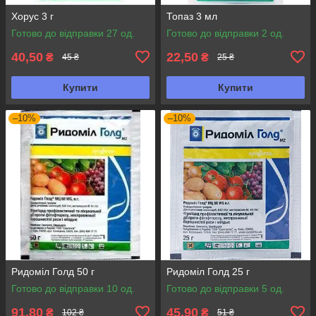
Хорус 3 г
Топаз 3 мл
Готово до відправки 27 од.
Готово до відправки 2 од.
40,50
22,50
₴
₴
45 ₴
25 ₴
Купити
Купити
–10%
–10%
Ридоміл Голд 50 г
Ридоміл Голд 25 г
Готово до відправки 10 од.
Готово до відправки 5 од.
91,80
45,90
₴
₴
102 ₴
51 ₴