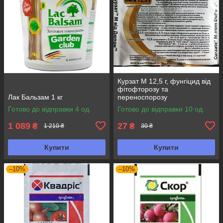
Курзат М 12,5 г, фунгіцид від
фітофторозу та
Лак Бальзам 1 кг
переноспорозу
Готово до відправки 4 од.
Готово до відправки 10 од.
1 089
27
₴
₴
1 210 ₴
30 ₴
Купити
Купити
–10%
–10%