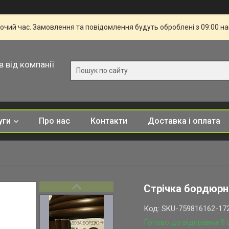
бочий час. Замовлення та повідомлення будуть оброблені з 09:00 н
в від компанії
уги
Про нас
Контакти
Доставка і оплата
Стрічка бордюрн
Код:
SKU-759816162-17
Готово до відправки 5 