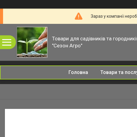
Зараз у компанії неро
Товари для садівників та городникі
"Сезон Агро"
Головна
Товари та посл