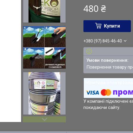
480 ₴
Купити
+380 (97) 845-46-40
повернення товару п
У компанії підключені е
покидаючи сайту.