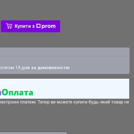
Купити з
ротягом 14 днів
за домовленістю
лектронні платежі. Тепер ви можете купити будь-який товар не