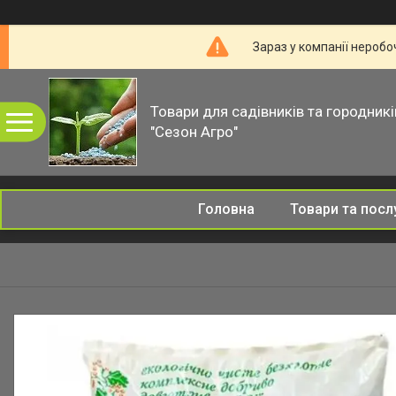
Зараз у компанії неробо
Товари для садівників та городникі
"Сезон Агро"
Головна
Товари та посл