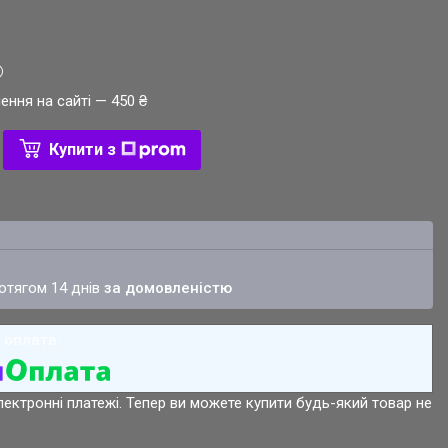
ення на сайті — 450 ₴
Купити з
ротягом 14 днів
за домовленістю
лектронні платежі. Тепер ви можете купити будь-який товар не