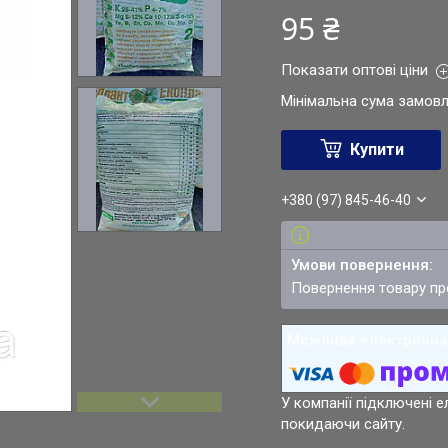
95 ₴
Показати оптові ціни
Мінімальна сума замовл
Купити
+380 (97) 845-46-40
повернення товару п
У компанії підключені е
покидаючи сайту.