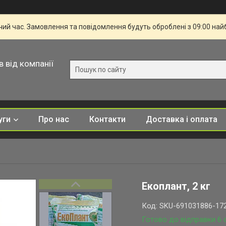
чий час. Замовлення та повідомлення будуть оброблені з 09:00 най
в від компанії
уги
Про нас
Контакти
Доставка і оплата
Екоплант, 2 кг
Код:
SKU-691031886-17
Готово до відправки 6 