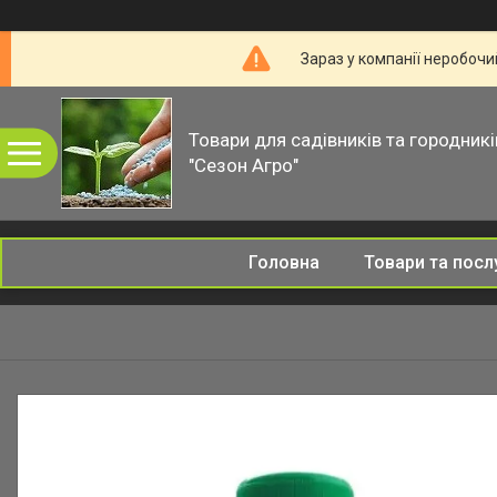
Зараз у компанії неробочи
Товари для садівників та городникі
"Сезон Агро"
Головна
Товари та посл