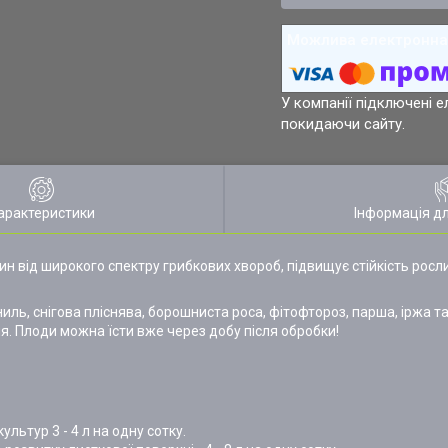
У компанії підключені е
покидаючи сайту.
арактеристики
Інформація д
ин від широкого спектру грибкових хвороб, підвищує стійкість рос
ь, снігова пліснява, борошниста роса, фітофтороз, парша, іржа та
я. Плоди можна їсти вже через добу після обробки!
льтур 3 - 4 л на одну сотку.