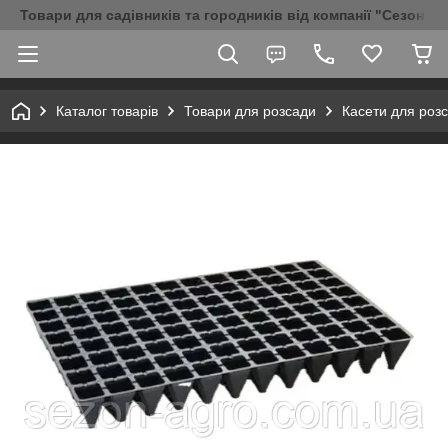
Товари для садівників та городників від компанії "Сезон Аг
Каталог товарів
Товари для розсади
Касети для роз