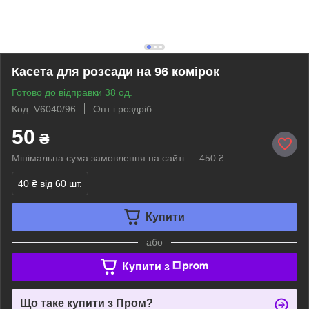
Касета для розсади на 96 комірок
Готово до відправки 38 од.
Код: V6040/96
Опт і роздріб
50
₴
Мінімальна сума замовлення на сайті — 450 ₴
40 ₴
від 60 шт.
Купити
або
Купити з
Що таке купити з Пром?