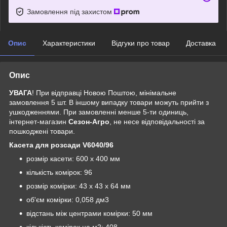
Замовлення під захистом
Опис
Характеристики
Відгуки про товар
Доставка
Опис
УВАГА
! При відправці Новою Поштою, мінімальне
замовлення 5 шт. В іншому випадку товари можуть прийти з
ушкодженнями. При замовленні менше 5-ти одиниць,
інтернет-магазин
Сезон-Агро
, не несе відповідальності за
пошкоджені товари.
Касета для розсади V6040/96
розмір касети: 600 x 400 мм
кількість комірок: 96
розмір комірки: 43 х 43 х 64 мм
об'єм комірки: 0,058 дм3
відстань між центрами комірки: 50 мм
кількість комірок на м2: 408