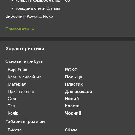
товщина стінки 0,7 мм
Виробник: Kowala, Roko
Приховати
Характеристики
Основні атрибути
Виробник
ROKO
Країна виробник
Польща
Матеріал
Пластик
Призначення
Для розсади
Стан
Новий
Тип
Касета
Колір
Чорний
Габаритні розміри
Висота
64 мм