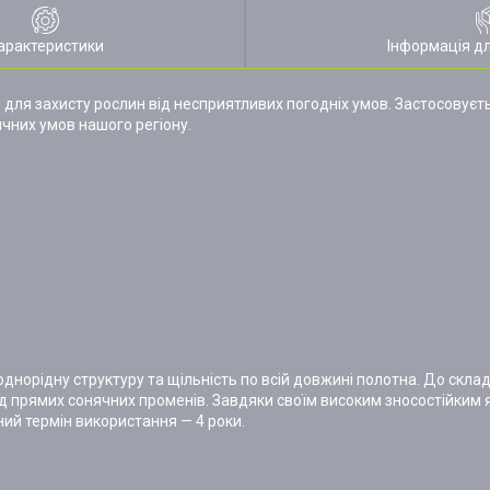
арактеристики
Інформація д
для захисту рослин від несприятливих погодніх умов. Застосовуєт
ичних умов нашого регіону.
днорідну структуру та щільність по всій довжині полотна. До склад
ід прямих сонячних променів. Завдяки своїм високим зносостійким
ий термін використання — 4 роки.