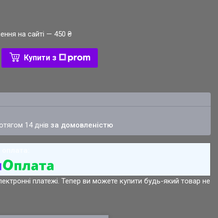
ення на сайті — 450 ₴
Купити з
ротягом 14 днів
за домовленістю
лектронні платежі. Тепер ви можете купити будь-який товар не