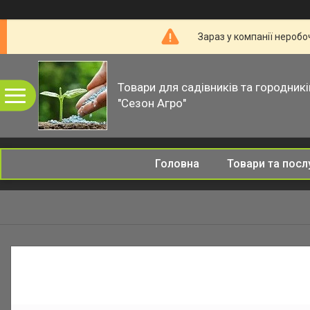
Зараз у компанії неробо
Товари для садівників та городникі
"Сезон Агро"
Головна
Товари та посл