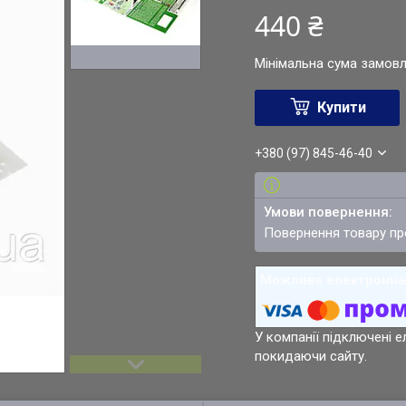
440 ₴
Мінімальна сума замовл
Купити
+380 (97) 845-46-40
повернення товару п
У компанії підключені е
покидаючи сайту.