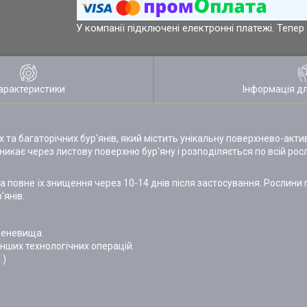
У компанії підключені електронні платежі. Тепе
арактеристики
Інформація д
 та багаторічних бур'янів, який містить унікальну поверхнево-акт
икає через листову поверхню бур'яну і розподіляється по всій рос
 а повне їх знищення через 10-14 днів після застосування. Рослини 
'янів.
ореневища.
інших технологічних операцій.
.)