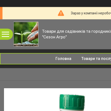
Зараз у компанії неробо
Товари для садівників та городникі
"Сезон Агро"
Головна
Товари та посл