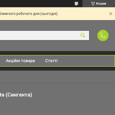
Кошик
ближчого робочого дня (сьогодні).
Акційні товари
Статті
ta (Сингента)