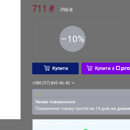
711 ₴
790 ₴
–10%
Купити
Купити з
+380 (97) 845-46-40
повернення товару протягом 14 днів
за домо