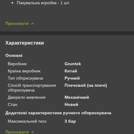
Пакувальна коробка - 1 шт.
Приховати
Характеристики
Основні
Виробник
Gruntek
Країна виробник
Китай
Тип обприскувача
Ручний
Спосіб транспортування
Плечовий (на плечі)
обприскувача
Джерело живлення
Механічний
Стан
Новий
Додаткові характеристики ручного обприскувача
Максимальний тиск
3 бар
Приховати