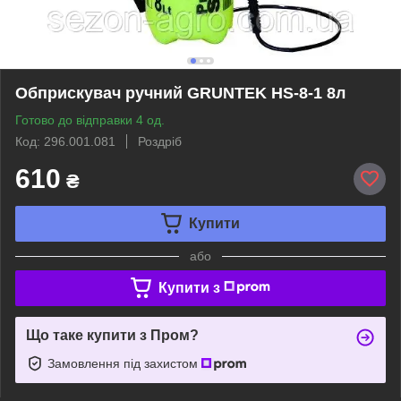
Обприскувач ручний GRUNTEK HS-8-1 8л
Готово до відправки 4 од.
Код: 296.001.081
Роздріб
610
₴
Купити
або
Купити з
Що таке купити з Пром?
Замовлення під захистом