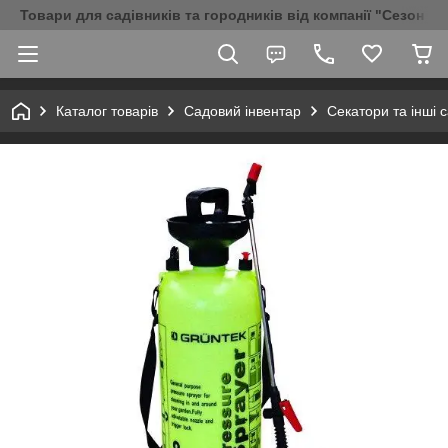
Товари для садівників та городників від компанії "Сезон Аг
Каталог товарів
Садовий інвентар
Секатори та інші 