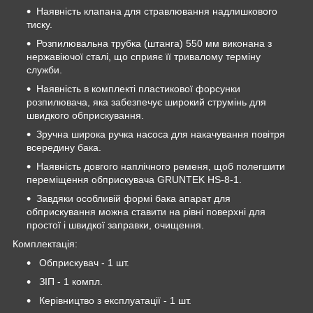
Наявність клапана для стравлювання надлишкового
тиску.
Розпилювальна трубка (штанга) 550 мм виконана з
нержавіючої сталі, що сприяє її тривалому терміну
служби.
Наявність в комплекті пластикової форсунки
розпилювача, яка забезпечує широкий струмінь для
швидкого обприскування.
Зручна широка ручка насоса для накачування повітря
всередину бака.
Наявність довгого наплічного ременя, щоб полегшити
переміщення обприскувача GRUNTEK HS-8-1.
Завдяки особливій формі бака апарат для
обприскування можна ставити на рівні поверхні для
простої і швидкої заправки, очищення.
Комплектація:
Обприскувач - 1 шт.
ЗІП - 1 компл.
Керівництво з експлуатації - 1 шт.