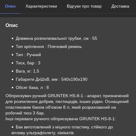
Опис
Характеристики
Відгуки про товар
Доставка
Опис
Довжина розпилювальної трубки, см : 55
Тип кріплення : Плечовий ремінь
Тип : Ручний
Тиск, бар : 3
Вага, кг: 1,5
Габарити ДхШхВ, мм : 540х190х190
Обсяг бака, л : 8
Обприскувач ручний GRUNTEK HS-8-1 - апарат, призначений
для розпилення добрив, пестицидів, інших рідин. Оснащений
пластиковим баком об'ємом 8 л, який розрахований на
робочий тиск 3 бар.
Інші переваги ручного обприскувача GRUNTEK HS-8-1:
Бак виготовлений з міцного пластику, стійкого до
впливу ультрафіолету, хімікатів.