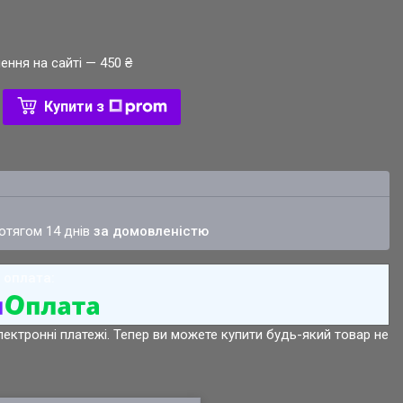
ення на сайті — 450 ₴
Купити з
ротягом 14 днів
за домовленістю
лектронні платежі. Тепер ви можете купити будь-який товар не