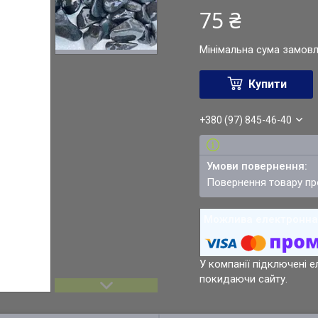
75 ₴
Мінімальна сума замовл
Купити
+380 (97) 845-46-40
повернення товару п
У компанії підключені е
покидаючи сайту.