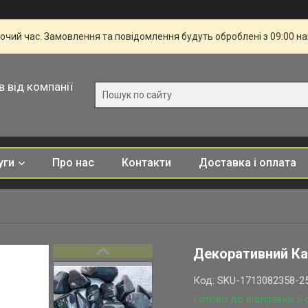
бочий час. Замовлення та повідомлення будуть оброблені з 09:00 н
в від компанії
уги
Про нас
Контакти
Доставка і оплата
Декоративний Ка
Код:
SKU-1713082358-2
Готово до відправки 5 