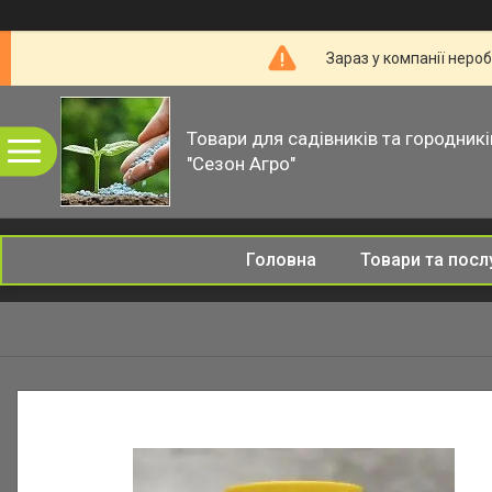
Зараз у компанії неро
Товари для садівників та городникі
"Сезон Агро"
Головна
Товари та посл