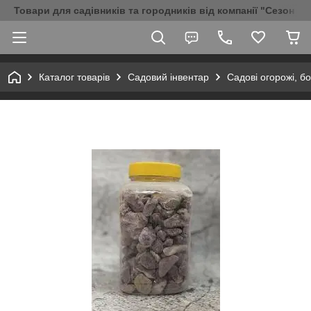
Товари для садівників та городників від компанії "Сезон Аг
Каталог товарів
Садовий інвентар
Садові огорожі, б