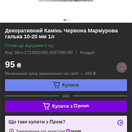
Декоративний Камінь Червона Мармурова
галька 10-20 мм 1л
Готово до відправки 6 од.
Код: SKU-1713082358-2537385760
Роздріб
95
₴
Мінімальна сума замовлення на сайті — 450 ₴
Купити
або
Купити з
Що таке купити з Пром?
Замовлення під захистом