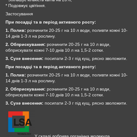
* Подовжує цвітіння.
Застосування
При посадці та в період активного росту:
1.
Полив:
розчинити 20-25 г на 10 л води, поливти кожні 10-
14 днів 1-3 л на рослину.
2.
Обприскування:
розчинити 20-25 г на 10 л води,
обприскувати кожні 7-10 днів 10 л на 1,5-2 сотки.
3.
Сухе внесення:
посипати 2-3 г під кущ, рясно зволожити.
При посадці та в період активного росту:
1.
Полив:
розчинити 20-25 г на 10 л води, поливти кожні 10-
14 днів 1-3 л на рослину.
2.
Обприскування:
розчинити 20-25 г на 10 л води,
обприскувати кожні 7-10 днів 10 л на 1,5-2 сотки.
3.
Сухе внесення:
посипати 2-3 г під кущ, рясно зволожити.
У складі добрива органічна молекула