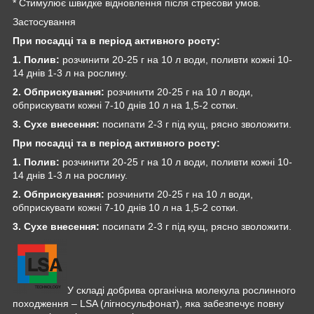
* Стимулює швидке відновлення після стресови умов.
Застосування
При посадці та в період активного росту:
1.
Полив:
розчинити 20-25 г на 10 л води, поливти кожні 10-
14 днів 1-3 л на рослину.
2.
Обприскування:
розчинити 20-25 г на 10 л води,
обприскувати кожні 7-10 днів 10 л на 1,5-2 сотки.
3.
Сухе внесення:
посипати 2-3 г під кущ, рясно зволожити.
При посадці та в період активного росту:
1.
Полив:
розчинити 20-25 г на 10 л води, поливти кожні 10-
14 днів 1-3 л на рослину.
2.
Обприскування:
розчинити 20-25 г на 10 л води,
обприскувати кожні 7-10 днів 10 л на 1,5-2 сотки.
3.
Сухе внесення:
посипати 2-3 г під кущ, рясно зволожити.
У складі добрива органічна молекула рослинного
походження – LSA (лігносульфонат), яка забезпечує повну