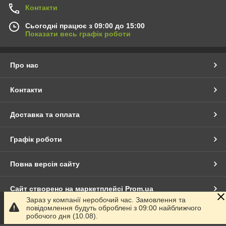
Контакти
Сьогодні працює з 09:00 до 15:00
Показати весь графік роботи
Про нас
Контакти
Доставка та оплата
Графік роботи
Повна версія сайту
Сайт створено на маркетплейсі
Prom.ua
Зараз у компанії неробочий час. Замовлення та
повідомлення будуть оброблені з 09:00 найближчого
Політика конфіденційності
робочого дня (10.08).