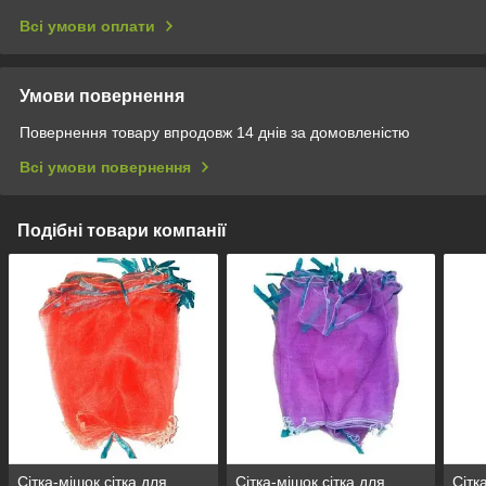
Всі умови оплати
Умови повернення
Повернення товару впродовж 14 днів за домовленістю
Всі умови повернення
Подібні товари компанії
Сітка-мішок,сітка для
Сітка-мішок,сітка для
Сітк