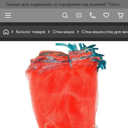
Товари для садівників та городників від компанії "Сезон Аг
Каталог товарів
Сітка-мішок
Сітка-мішок,сітка для в