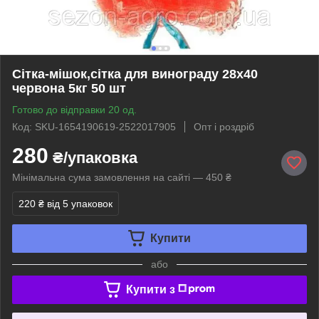
Сітка-мішок,сітка для винограду 28х40
червона 5кг 50 шт
Готово до відправки 20 од.
Код: SKU-1654190619-2522017905
Опт і роздріб
280
₴/упаковка
Мінімальна сума замовлення на сайті — 450 ₴
220 ₴
від 5 упаковок
Купити
або
Купити з