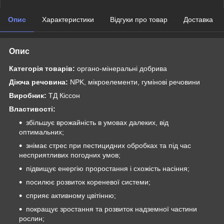
Опис
Характеристики
Відгуки про товар
Доставка
Опис
Категорія товарів:
органо-мінеральні добрива
Діюча речовина:
NPK, мікроелементи, гумінові речовини
Виробник:
ТД Кіссон
Властивості:
збільшує врожайність в умовах далеких, від
оптимальних;
знімає стрес при пестицидних обробках та під час
несприятливих погодних умов;
підвищує енергію проростання і схожість насіння;
посилює розвиток кореневої системи;
сприяє активному цвітінню;
покращує зростання та розвиток надземної частини
рослин;