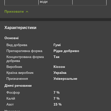
води
Приховати
Характеристики
Основні
Вид добрива
Гумі
Препаративна форма
Рідке добриво
Концентрована форма
Так
добрива
Виробник
Кіссон
Країна виробник
Україна
Призначення
Універсальне
Діючі речовини
Фосфор
7 %
Калій
7 %
Азот
15 %