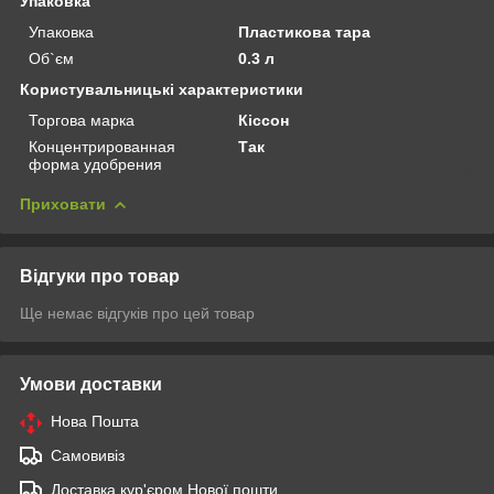
Упаковка
Упаковка
Пластикова тара
Об`єм
0.3 л
Користувальницькі характеристики
Торгова марка
Кіссон
Концентрированная
Так
форма удобрения
Приховати
Відгуки про товар
Ще немає відгуків про цей товар
Умови доставки
Нова Пошта
Самовивіз
Доставка кур'єром Нової пошти