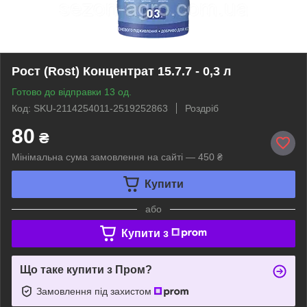
Рост (Rost) Концентрат 15.7.7 - 0,3 л
Готово до відправки 13 од.
Код: SKU-2114254011-2519252863
Роздріб
80
₴
Мінімальна сума замовлення на сайті — 450 ₴
Купити
або
Купити з
Що таке купити з Пром?
Замовлення під захистом