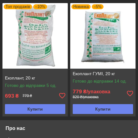
Топ продажів
–10%
Новинка
–5%
Екоплант ГУМІ, 20 кг
Екоплант, 20 кг
Готово до відправки 14 од.
Готово до відправки 5 од.
779
₴/упаковка
693
₴
770 ₴
820 ₴/упаковка
Купити
Купити
Про нас