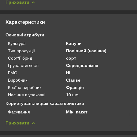
Приховати
Характеристики
Основні атрибути
Культура
Кавуни
Тип продукції
Посівний (насіння)
Сорт/Гібрид
сорт
Група стиглості
Середньопізня
ГМО
Ні
Виробник
Clause
Країна виробник
Франція
Насіння в упаковці
10 шт.
Користувальницькі характеристики
Фасування
Міні пакет
Приховати