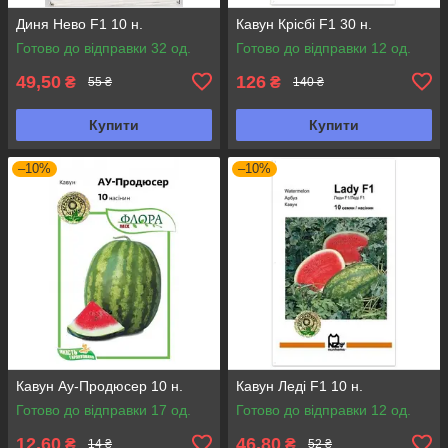
Диня Нево F1 10 н.
Кавун Крісбі F1 30 н.
Готово до відправки 32 од.
Готово до відправки 12 од.
49,50
126
₴
₴
55 ₴
140 ₴
Купити
Купити
–10%
–10%
Кавун Ау-Продюсер 10 н.
Кавун Леді F1 10 н.
Готово до відправки 17 од.
Готово до відправки 12 од.
12,60
46,80
₴
₴
14 ₴
52 ₴