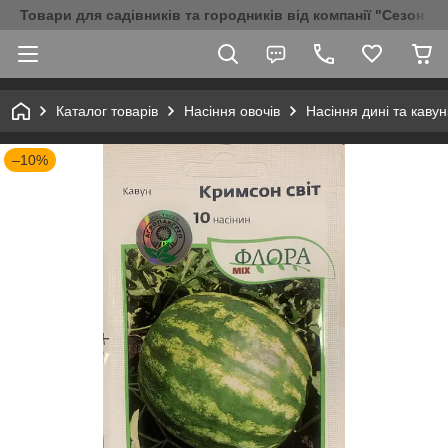
Товари для садівників та городників від компанії "Сезон Аг
Каталог товарів
Насіння овочів
Насіння дині та кавун
–10%