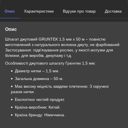
Опис
Характеристики
Відгуки про товар
Доставка
Опис
Шпагат джутовий GRUNTEK 1,5 мм х 50 м – повністю
виготовлений з натурального волокна джуту, не фарбований.
Застосування: підв'язування рослин, у якості мотузки для
білизни, для виробів, декупажу і т.д.
Особливості джутового шпагату Грюнтек 1,5 мм:
Діаметр нитки – 1,5 мм.
Загальна довжина – 50 м.
Має високу міцність завдяки плетенню: 3 скручені
разом нитки.
Екологічно чистий продукт.
Країна-виробник: Китай.
Країна бренду: Німеччина.