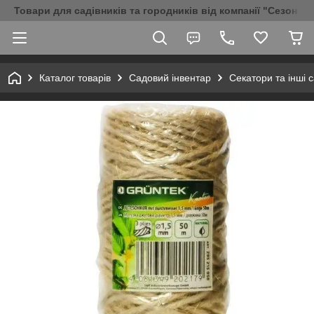
Товари для садівників та городників від компанії "Сезон Аг
Каталог товарів
Садовий інвентар
Секатори та інші 