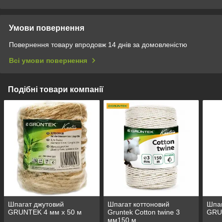
Умови повернення
Повернення товару впродовж 14 днів за домовленістю
Всі умови повернення
Подібні товари компанії
Шпагат джутовий
Шпагат коттоновий
Шпаг
GRUNTEK 4 мм х 50 м
Gruntek Cotton twine 3
GRU
мм150 м