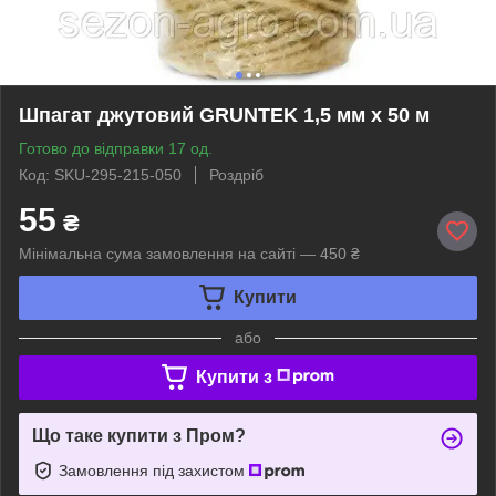
Шпагат джутовий GRUNTEK 1,5 мм х 50 м
Готово до відправки 17 од.
Код: SKU-295-215-050
Роздріб
55
₴
Мінімальна сума замовлення на сайті — 450 ₴
Купити
або
Купити з
Що таке купити з Пром?
Замовлення під захистом