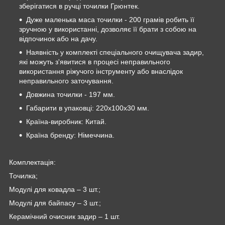
зберігатися в ручці точилки Грюнтек.
Дуже маленька маса точилки - 200 грамів робить її
зручною у використанні, дозволяє її брати з собою на
відпочинок або на дачу.
Наявність у комплекті спеціального очищувача задир,
які можуть з'явитися в процесі неправильного
використання ріжучого інструменту або внаслідок
неправильного заточування.
Довжина точилки - 197 мм.
Габарити в упаковці: 220х100х30 мм.
Країна-виробник: Китай.
Країна бренду: Німеччина.
Комплектація:
Точилка;
Модулі для ковадла – 3 шт.;
Модулі для байпасу – 3 шт.;
Керамічний очисник задир – 1 шт.