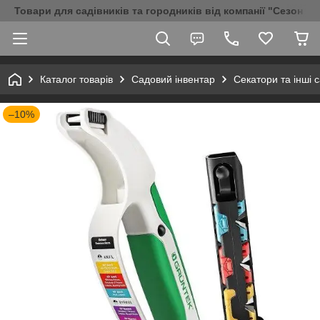
Товари для садівників та городників від компанії "Сезон Аг
Каталог товарів
Садовий інвентар
Секатори та інші 
–10%