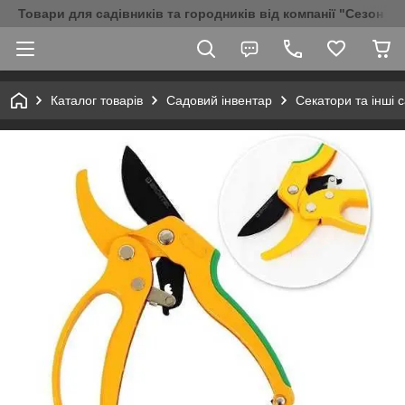
Товари для садівників та городників від компанії "Сезон Аг
Каталог товарів
Садовий інвентар
Секатори та інші 