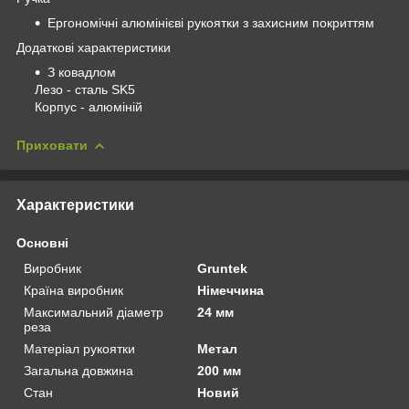
Ергономічні алюмінієві рукоятки з захисним покриттям
Додаткові характеристики
З ковадлом
Лезо - сталь SK5
Корпус - алюміній
Приховати
Характеристики
Основні
Виробник
Gruntek
Країна виробник
Німеччина
Максимальний діаметр
24 мм
реза
Матеріал рукоятки
Метал
Загальна довжина
200 мм
Стан
Новий