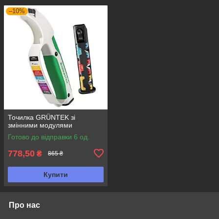
–10%
Точилка GRÜNTEK зі
змінними модулями
Готово до відправки 6 од.
778,50
₴
865 ₴
Купити
Про нас