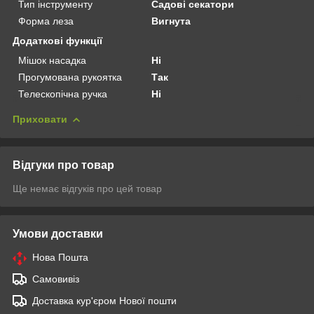
Тип інструменту
Садові секатори
Форма леза
Вигнута
Додаткові функції
Мішок насадка
Ні
Прогумована рукоятка
Так
Телескопічна ручка
Ні
Приховати
Відгуки про товар
Ще немає відгуків про цей товар
Умови доставки
Нова Пошта
Самовивіз
Доставка кур'єром Нової пошти