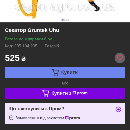
Секатор Gruntek Uhu
Готово до відправки 8 од.
Код: 295.104.205
Роздріб
525
₴
Купити
або
Купити з
Що таке купити з Пром?
Замовлення під захистом