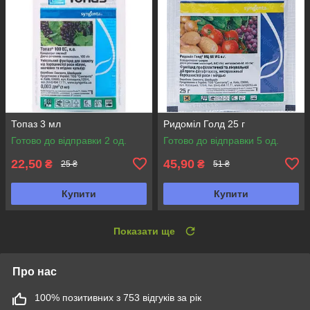
Топаз 3 мл
Ридоміл Голд 25 г
Готово до відправки 2 од.
Готово до відправки 5 од.
22,50
45,90
₴
₴
25 ₴
51 ₴
Купити
Купити
Показати ще
Про нас
100% позитивних з 753 відгуків за рік