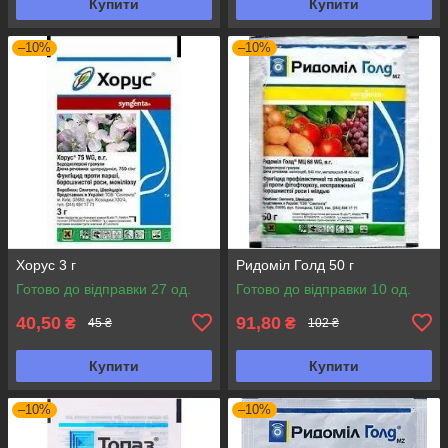
Купити
Купити
–10%
–10%
Хорус 3 г
Ридоміл Голд 50 г
Готово до відправки 27 од.
Готово до відправки 10 од.
40,50
91,80
₴
₴
45 ₴
102 ₴
Купити
Купити
–10%
–10%