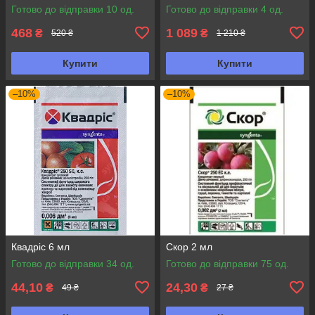
Готово до відправки 10 од.
Готово до відправки 4 од.
468
1 089
₴
₴
520 ₴
1 210 ₴
Купити
Купити
–10%
–10%
Квадріс 6 мл
Скор 2 мл
Готово до відправки 34 од.
Готово до відправки 75 од.
44,10
24,30
₴
₴
49 ₴
27 ₴