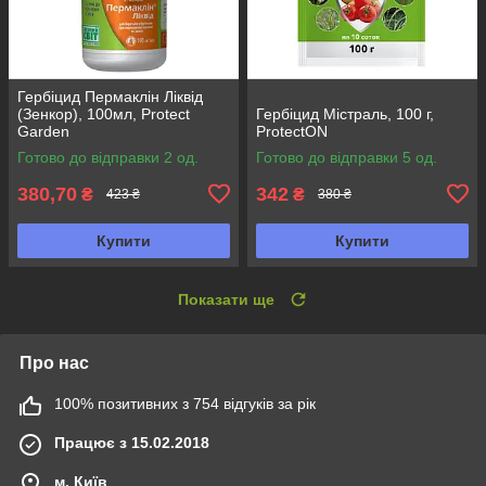
Гербіцид Пермаклін Ліквід
(Зенкор), 100мл, Protect
Гербіцид Містраль, 100 г,
Garden
ProtectON
Готово до відправки 2 од.
Готово до відправки 5 од.
380,70
342
₴
₴
423 ₴
380 ₴
Купити
Купити
Показати ще
Про нас
100% позитивних з 754 відгуків за рік
Працює з 15.02.2018
м. Київ