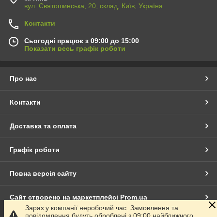
вул. Святошинська, 20, склад, Київ, Україна
Контакти
Сьогодні працює з 09:00 до 15:00
Показати весь графік роботи
Про нас
Контакти
Доставка та оплата
Графік роботи
Повна версія сайту
Сайт створено на маркетплейсі
Prom.ua
Зараз у компанії неробочий час. Замовлення та
повідомлення будуть оброблені з 09:00 найближчого