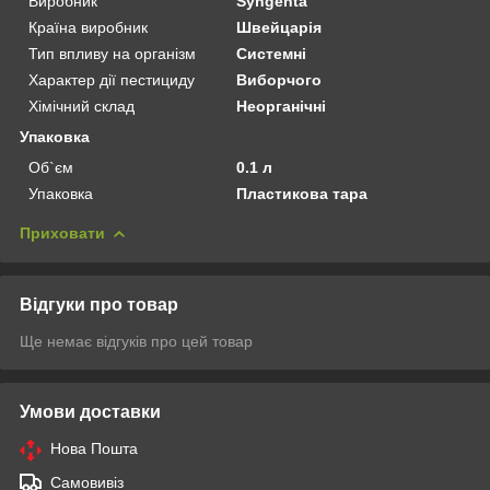
Виробник
Syngenta
Країна виробник
Швейцарія
Тип впливу на організм
Системні
Характер дії пестициду
Виборчого
Хімічний склад
Неорганічні
Упаковка
Об`єм
0.1 л
Упаковка
Пластикова тара
Приховати
Відгуки про товар
Ще немає відгуків про цей товар
Умови доставки
Нова Пошта
Самовивіз