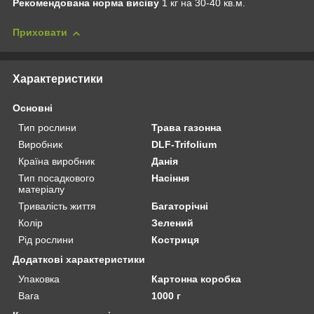
Рекомендована норма висіву
1 кг на 30-40 кв.м.
Приховати
Характеристики
Основні
Тип рослини
Трава газонна
Виробник
DLF-Trifolium
Країна виробник
Данія
Тип посадкового
Насіння
матеріалу
Тривалість життя
Багаторічні
Колір
Зелений
Рід рослини
Костриця
Додаткові характеристики
Упаковка
Картонна коробка
Вага
1000 г