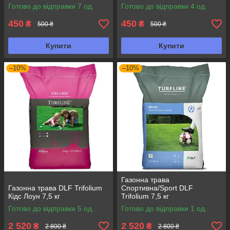
Trifolium (ДЛФ Тріфоліум)
Готово до відправки 7 од.
Готово до відправки 4 од.
450
450
₴
₴
500 ₴
500 ₴
Купити
Купити
–10%
–10%
Газонна трава
Газонна трава DLF Trifolium
Спортивна/Sport DLF
Кідс Лоун 7,5 кг
Trifolium 7,5 кг
Готово до відправки 5 од.
Готово до відправки 1 од.
2 520
2 520
₴
₴
2 800 ₴
2 800 ₴