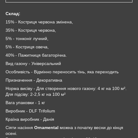
Склад:
15% - Костриця червона змінена,
35% - Костриця червона,
5% - тонконіг лучний,
5% - Костриця овеча,
40% - Пажитниця багаторічна.
Вид газону - Універсальний
Особливість - Відмінно переносить тінь, яка переходить
Призначення - Декоративна
Норма висіву - Для створення нового газону: 4 кг на 100 м².
Для підсіву: 2-2,5 кг на 100 м²
Вага упаковки - 1 кг
Виробник - DLF Trifolium
Країна виробник - Данія
Сіяти насіння
Ornamental
можна з початку весни до кінця
осені.