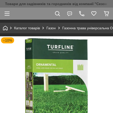
Товари для садівників та городників від компанії "Сезон Аг
Каталог товарів
Газон
Газонна трава універсальна О
–10%