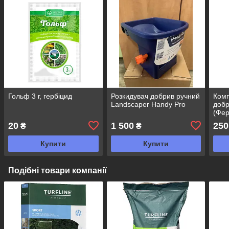
Гольф 3 г, гербіцид
Розкидувач добрив ручний
Комп
Landscaper Handy Pro
добр
(Фер
15.0
20
1 500
250
₴
₴
Купити
Купити
Подібні товари компанії