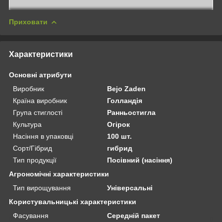
Приховати
Характеристики
Основні атрибути
Виробник
Bejo Zaden
Країна виробник
Голландія
Група стиглості
Ранньостигла
Культура
Огірок
Насіння в упаковці
100 шт.
Сорт/Гібрид
гибрид
Тип продукції
Посівний (насіння)
Агрономічні характеристики
Тип вирощування
Універсальні
Користувальницькі характеристики
Фасування
Середній пакет