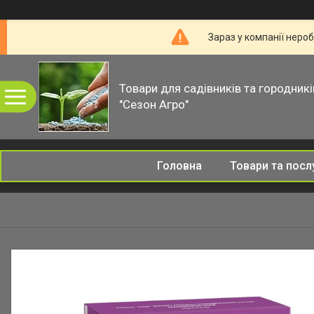
Зараз у компанії неро
Товари для садівників та городникі
"Сезон Агро"
Головна
Товари та посл