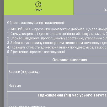
Опис
Х
Область застосування і властивості
«ЧИСТИЙ ЛИСТ» презентує комплексне добриво, що дає найкр
1. Стимулює рясне і довготривале цвітіння, збільшує кількість бу
2. Сприяє швидкому і пропорційному зростанню, утворенню біл
3. Забезпечує рослину повноцінним живленням, компенсує деф
4. Підвищує стійкість до несприятливих погодних умов, заморозк
5. Ефективне і просте в застосуванні.
Основне внесення
Восени (під оранку)
Навесні
Підживлення (під час усього вегета