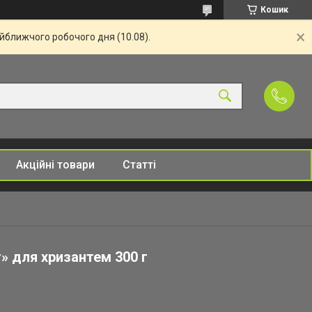
Кошик
айближчого робочого дня (10.08).
Акційні товари
Статті
» для хризантем 300 г