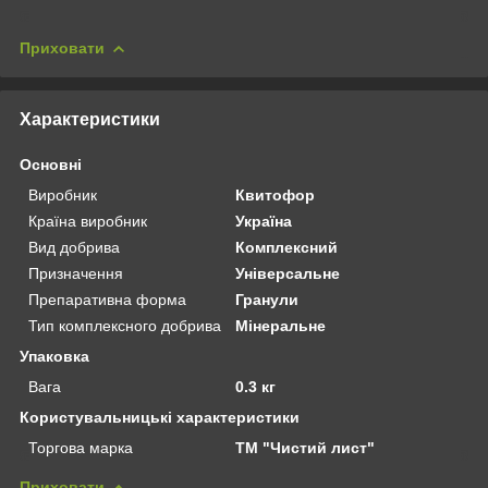
Приховати
Характеристики
Основні
Виробник
Квитофор
Країна виробник
Україна
Вид добрива
Комплексний
Призначення
Універсальне
Препаративна форма
Гранули
Тип комплексного добрива
Мінеральне
Упаковка
Вага
0.3 кг
Користувальницькі характеристики
Торгова марка
ТМ "Чистий лист"
Приховати