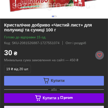
Кристалічне добриво «Чистий лист» для
полуниці та суниці 100 г
Готово до відправки 15 од.
Код: SKU-2081526887-1727551074
Опт і роздріб
30
₴
Мінімальна сума замовлення на сайті — 450 ₴
19 ₴
від 20 шт.
Купити
або
Купити з