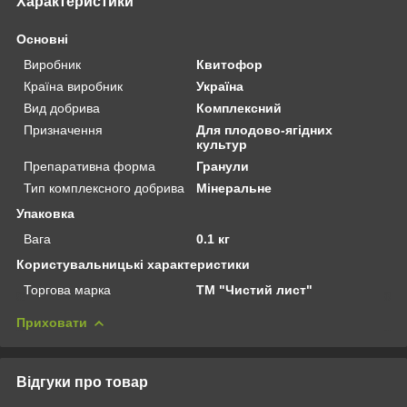
Характеристики
Основні
Виробник
Квитофор
Країна виробник
Україна
Вид добрива
Комплексний
Призначення
Для плодово-ягідних
культур
Препаративна форма
Гранули
Тип комплексного добрива
Мінеральне
Упаковка
Вага
0.1 кг
Користувальницькі характеристики
Торгова марка
ТМ "Чистий лист"
Приховати
Відгуки про товар