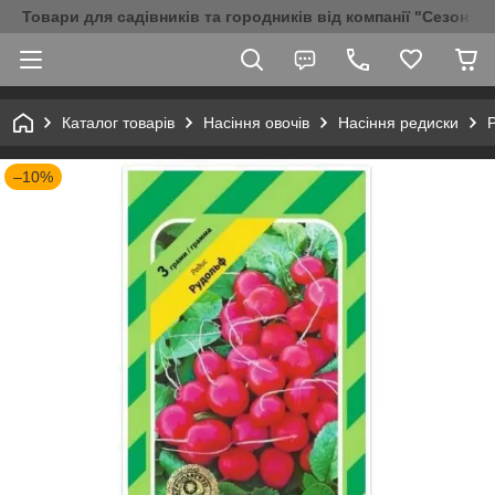
Товари для садівників та городників від компанії "Сезон Аг
Каталог товарів
Насіння овочів
Насіння редиски
–10%