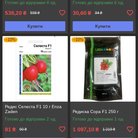
Готово до відправки 4 од.
Готово до відправки 6 од.
538,20
30,60
₴
₴
598 ₴
34 ₴
Купити
Купити
–10%
–10%
Редис Селеста F1 10 г Enza
Zaden
Редиска Сора F1 250 г
Готово до відправки 2 од.
Готово до відправки 1 од.
81
1 097,10
₴
₴
90 ₴
1 219 ₴