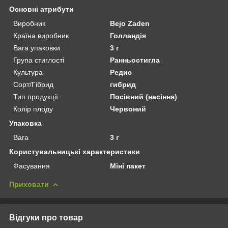
Основні атрибути
Виробник
Bejo Zaden
Країна виробник
Голландія
Вага упаковки
3 г
Група стиглості
Ранньостигла
Культура
Редис
Сорт/Гібрид
гибрид
Тип продукції
Посівний (насіння)
Колір плоду
Червоний
Упаковка
Вага
3 г
Користувальницькі характеристики
Фасування
Міні пакет
Приховати
Відгуки про товар