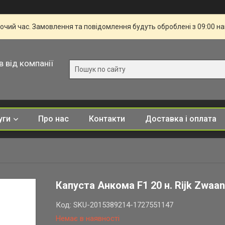
бочий час. Замовлення та повідомлення будуть оброблені з 09:00 н
в від компанії
уги
Про нас
Контакти
Доставка і оплата
Капуста Анкома F1 20 н. Rijk Zwaa
Код:
SKU-2015389214-1727551147
Немає в наявності