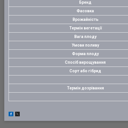
Бренд
Фасовка
Врожайність
Термін вегетації
Вага плоду
Умови поливу
Форма плоду
Спосіб вирощування
Сорт або гібрид
Термін дозрівання