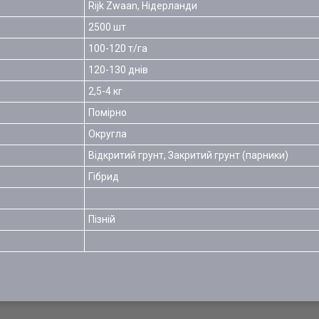
Rijk Zwaan, Нідерланди
2500 шт
100-120 т/га
120-130 днів
2,5-4 кг
Помірно
Округла
Відкритий грунт, Закритий грунт (парники)
Гібрид
Пізній