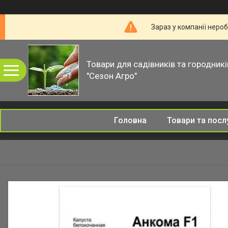
Зараз у компанії неро
Товари для садівників та городникі
"Сезон Агро"
Головна
Товари та посл