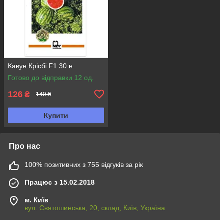
Кавун Крісбі F1 30 н.
Готово до відправки 12 од.
126
₴
140 ₴
Купити
Про нас
100% позитивних з 755 відгуків за рік
Працює з 15.02.2018
м. Київ
вул. Святошинська, 20, склад, Київ, Україна