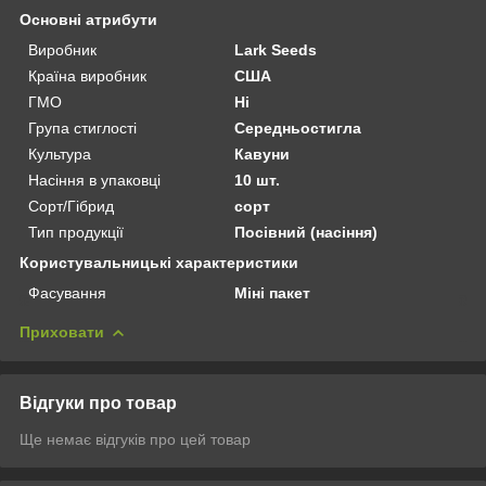
Основні атрибути
Виробник
Lark Seeds
Країна виробник
США
ГМО
Ні
Група стиглості
Середньостигла
Культура
Кавуни
Насіння в упаковці
10 шт.
Сорт/Гібрид
сорт
Тип продукції
Посівний (насіння)
Користувальницькі характеристики
Фасування
Міні пакет
Приховати
Відгуки про товар
Ще немає відгуків про цей товар