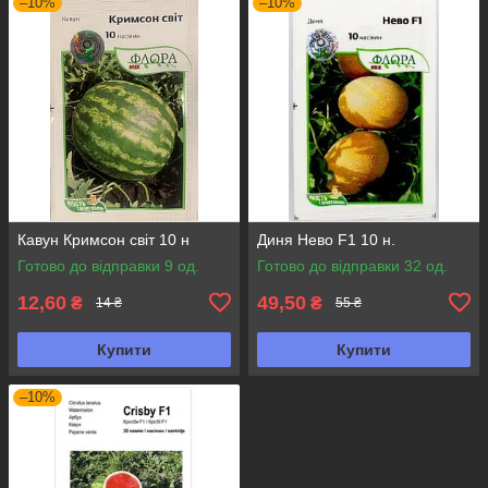
–10%
–10%
Кавун Кримсон світ 10 н
Диня Нево F1 10 н.
Готово до відправки 9 од.
Готово до відправки 32 од.
12,60
49,50
₴
₴
14 ₴
55 ₴
Купити
Купити
–10%