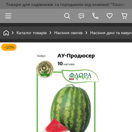
Товари для садівників та городників від компанії "Сезон Аг
Каталог товарів
Насіння овочів
Насіння дині та кавун
–10%