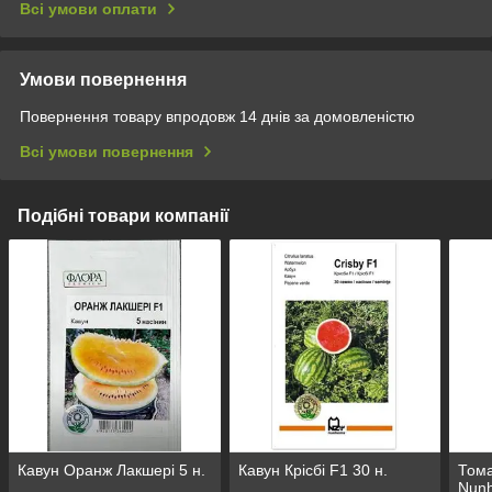
Всі умови оплати
Умови повернення
Повернення товару впродовж 14 днів за домовленістю
Всі умови повернення
Подібні товари компанії
Кавун Оранж Лакшері 5 н.
Кавун Крісбі F1 30 н.
Тома
Nun