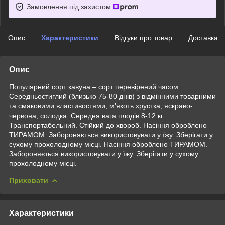
Замовлення під захистом
Опис
Характеристики
Відгуки про товар
Доставка
Опис
Популярний сорт кавуна – сорт перевірений часом.
Середньостиглий (близько 75-80 днів) з відмінними товарними
та смаковими властивостями, м'якоть хрустка, яскраво-
червона, солодка. Середня вага плодів 8-12 кг.
Транспортабельний. Стійкий до хвороб. Насіння оброблено
ТИРАМОМ. Забороняється використовувати у їжу. Зберігати у
сухому прохолодному місці. Насіння оброблено ТИРАМОМ.
Забороняється використовувати у їжу. Зберігати у сухому
прохолодному місці.
Приховати
Характеристики