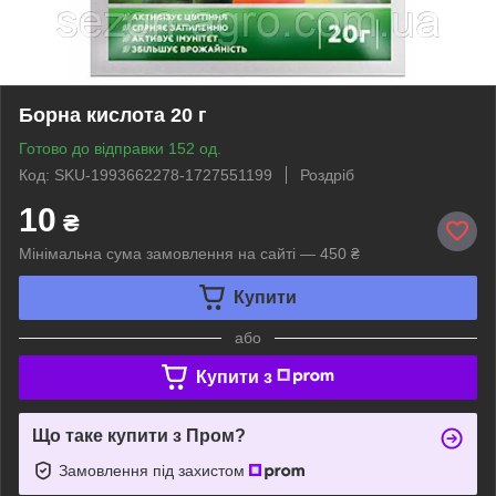
Борна кислота 20 г
Готово до відправки 152 од.
Код: SKU-1993662278-1727551199
Роздріб
10
₴
Мінімальна сума замовлення на сайті — 450 ₴
Купити
або
Купити з
Що таке купити з Пром?
Замовлення під захистом