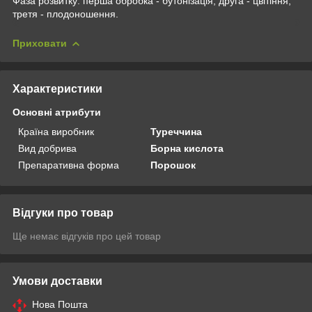
Фаза розвитку: перша обробка - бутонізація, друга - цвітіння,
третя - плодоношення.
Приховати
Характеристики
Основні атрибути
Країна виробник
Туреччина
Вид добрива
Борна кислота
Препаративна форма
Порошок
Відгуки про товар
Ще немає відгуків про цей товар
Умови доставки
Нова Пошта