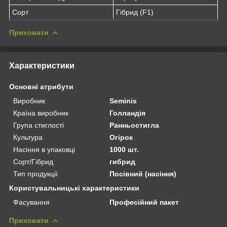
Сорт
Гібрид (F1)
Приховати
Характеристики
Основні атрибути
Виробник
Seminis
Країна виробник
Голландія
Група стиглості
Ранньостигла
Культура
Огірок
Насіння в упаковці
1000 шт.
Сорт/Гібрид
гибрид
Тип продукції
Посівний (насіння)
Користувальницькі характеристики
Фасування
Професійний пакет
Приховати