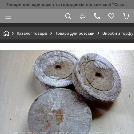
Товари для садівників та городників від компанії "Сезон Аг
Каталог товарів
Товари для розсади
Вироби з торфу 