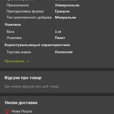
Призначення
Універсальне
Препаративна форма
Гранули
Тип комплексного добрива
Мінеральне
Упаковка
Вага
1 кг
Упаковка
Пакет
Користувальницькі характеристики
Торгова марка
Osmocote
Приховати
Відгуки про товар
Ще немає відгуків про цей товар
Умови доставки
Нова Пошта