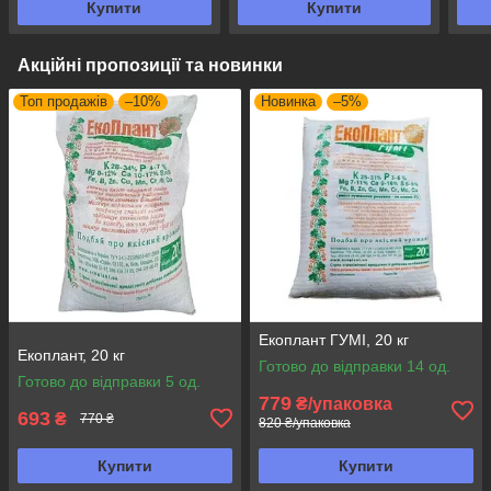
Купити
Купити
Акційні пропозиції та новинки
Топ продажів
–10%
Новинка
–5%
Екоплант ГУМІ, 20 кг
Екоплант, 20 кг
Готово до відправки 14 од.
Готово до відправки 5 од.
779
₴/упаковка
693
₴
770 ₴
820 ₴/упаковка
Купити
Купити