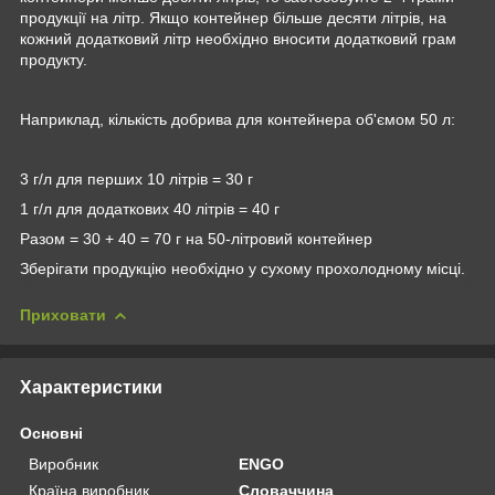
продукції на літр. Якщо контейнер більше десяти літрів, на
кожний додатковий літр необхідно вносити додатковий грам
продукту.
Наприклад, кількість добрива для контейнера об'ємом 50 л:
3 г/л для перших 10 літрів = 30 г
1 г/л для додаткових 40 літрів = 40 г
Разом = 30 + 40 = 70 г на 50-літровий контейнер
Зберігати продукцію необхідно у сухому прохолодному місці.
Приховати
Характеристики
Основні
Виробник
ENGO
Країна виробник
Словаччина