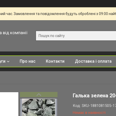
чий час. Замовлення та повідомлення будуть оброблені з 09:00 най
в від компанії
уги
Про нас
Контакти
Доставка і оплата
Галька зелена 20
Код:
SKU-1881081505-1
Немає в наявності