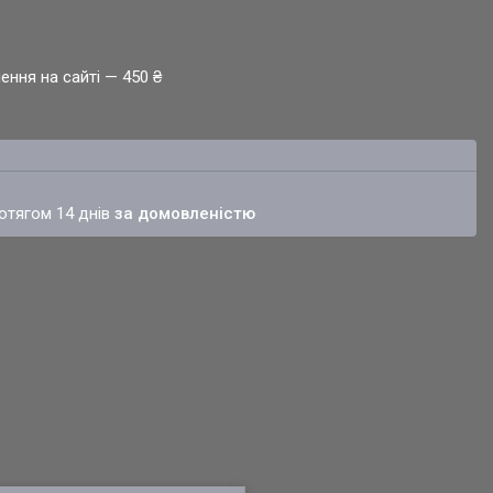
ення на сайті — 450 ₴
ротягом 14 днів
за домовленістю