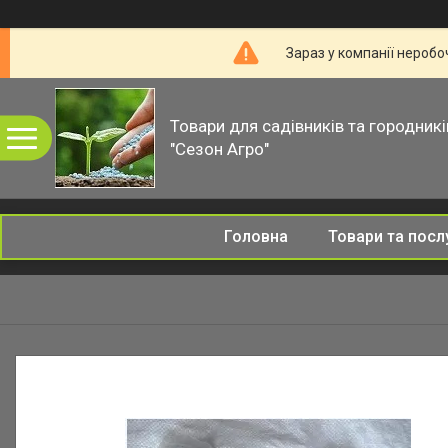
Зараз у компанії неробо
Товари для садівників та городникі
"Сезон Агро"
Головна
Товари та посл