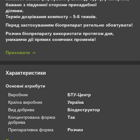
бажано з південної сторони присадибної
ділянки.
Термін дозрівання компосту – 5-6 тижнів.
Перед застосуванням біопрепарат ретельно збовтувати!
Розчин біопрепарату використати протягом дня,
уникаючи дії прямих сонячних променів!
Приховати
Характеристики
Основні атрибути
Виробник
БТУ-Центр
Країна виробник
Україна
Вид добрива
Біодеструктор
Концентрована форма
Так
добрива
Препаративна форма
Розчин