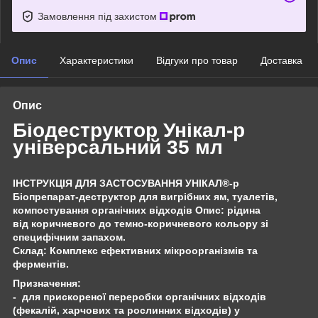
Замовлення під захистом
Опис
Характеристики
Відгуки про товар
Доставка
Опис
Біодеструктор Унікал-р
універсальний 35 мл
ІНСТРУКЦІЯ ДЛЯ ЗАСТОСУВАННЯ УНІКАЛ®-р
Біопрепарат-деструктор для вигрібних ям, туалетів,
компостування органічних відходів Опис: рідина
від коричневого до темно-коричневого кольору зі
специфічним запахом.
Склад: Комплекс ефективних мікроорганізмів та
ферментів.
Призначення:
- для прискореної переробки органічних відходів
(фекалій, харчових та рослинних відходів) у