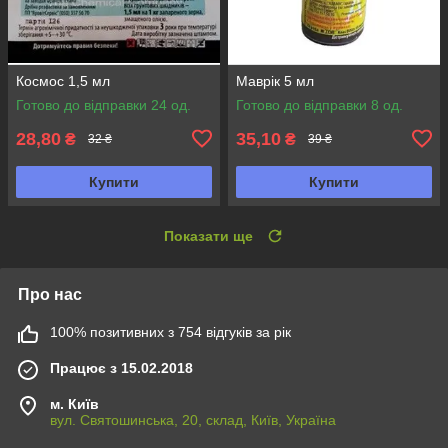
Космос 1,5 мл
Маврік 5 мл
Готово до відправки 24 од.
Готово до відправки 8 од.
28,80
35,10
₴
₴
32 ₴
39 ₴
Купити
Купити
Показати ще
Про нас
100% позитивних з 754 відгуків за рік
Працює з 15.02.2018
м. Київ
вул. Святошинська, 20, склад, Київ, Україна