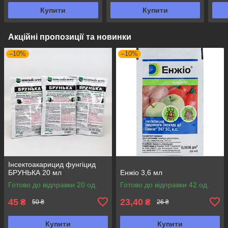
Купити
Купити
Акційні пропозиції та новинки
–10%
–10%
Інсектоакарицид фунгіцид
БРУНЬКА 20 мл
Енжіо 3,6 мл
Готово до відправки 20 од.
Готово до відправки 42 од.
45
23,40
₴
₴
50 ₴
26 ₴
Купити
Купити