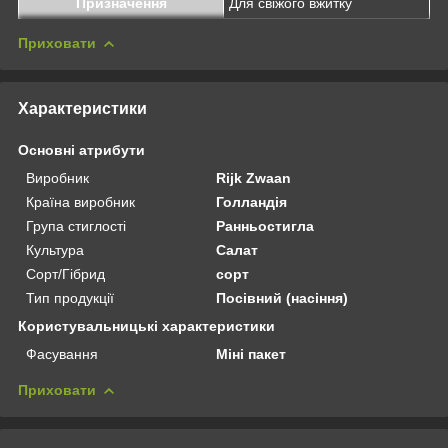
Призначення
Для свіжого вжитку
Приховати
Характеристики
Основні атрибути
Виробник
Rijk Zwaan
Країна виробник
Голландія
Група стиглості
Ранньостигла
Культура
Салат
Сорт/Гібрид
сорт
Тип продукції
Посівний (насіння)
Користувальницькі характеристики
Фасування
Міні пакет
Приховати