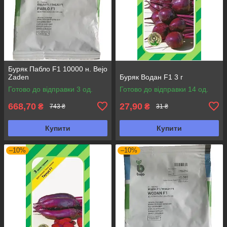
Буряк Пабло F1 10000 н. Bejo
Zaden
Буряк Водан F1 3 г
Готово до відправки 3 од.
Готово до відправки 14 од.
668,70
27,90
₴
₴
743 ₴
31 ₴
Купити
Купити
–10%
–10%