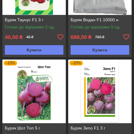
Буряк Таунус F1 3 г
Буряк Водан F1 10000 н
Готово до відправки 2 од.
Готово до відправки 5 од.
40,50
688,50
₴
₴
45 ₴
765 ₴
Купити
Купити
–10%
–10%
Буряк Шот Топ 5 г
Буряк Зепо F1 3 г