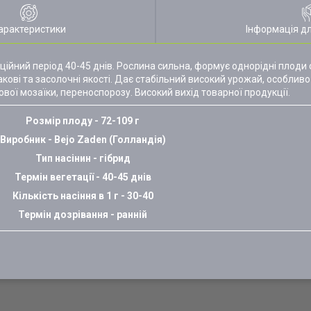
арактеристики
Інформація д
аційний період 40-45 днів. Рослина сильна, формує однорідні плоди 
кові та засолочні якості. Дає стабільний високий урожай, особливо
вої мозаїки, переноспорозу. Високий вихід товарної продукції.
Розмір плоду - 72-109 г
Виробник - Bejo Zaden (Голландія)
Тип насінин - гібрид
Термін вегетації - 40-45 днів
Кількість насіння в 1 г - 30-40
Термін дозрівання - ранній