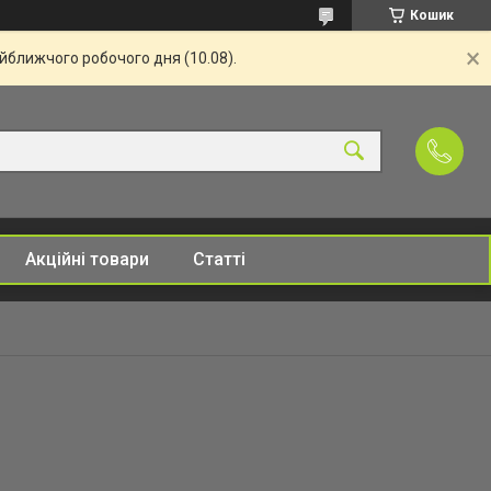
Кошик
айближчого робочого дня (10.08).
Акційні товари
Статті