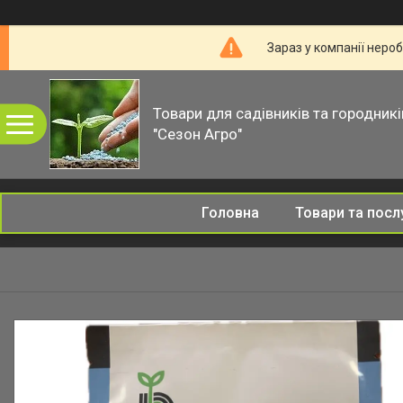
Зараз у компанії неро
Товари для садівників та городникі
"Сезон Агро"
Головна
Товари та посл