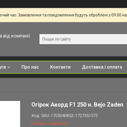
бочий час. Замовлення та повідомлення будуть оброблені з 09:00 н
в від компанії
уги
Про нас
Контакти
Доставка і оплата
Огірок Акорд F1 250 н. Bejo Zaden
Код:
SKU-1705040852-1727551572
Немає в наявності