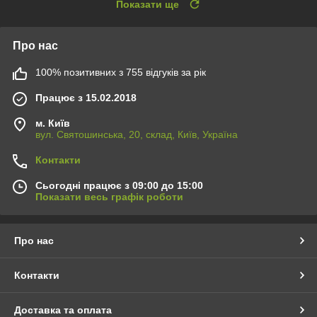
Показати ще
Про нас
100% позитивних з 755 відгуків за рік
Працює з 15.02.2018
м. Київ
вул. Святошинська, 20, склад, Київ, Україна
Контакти
Сьогодні працює з 09:00 до 15:00
Показати весь графік роботи
Про нас
Контакти
Доставка та оплата