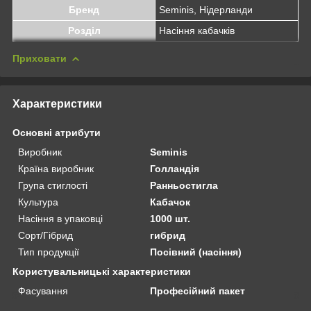
Бренд
Seminis, Нідерланди
Розділ
Насіння кабачків
Приховати
Характеристики
Основні атрибути
Виробник
Seminis
Країна виробник
Голландія
Група стиглості
Ранньостигла
Культура
Кабачок
Насіння в упаковці
1000 шт.
Сорт/Гібрид
гибрид
Тип продукції
Посівний (насіння)
Користувальницькі характеристики
Фасування
Професійний пакет