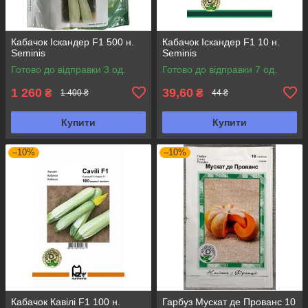
Кабачок Іскандер F1 500 н.
Кабачок Іскандер F1 10 н.
Seminis
Seminis
Готово до відправки 3 од.
Готово до відправки 7 од.
1 260
39,60
₴
₴
1 400 ₴
44 ₴
Купити
Купити
–10%
–10%
Кабачок Кавілі F1 100 н.
Гарбуз Мускат де Прованс 10