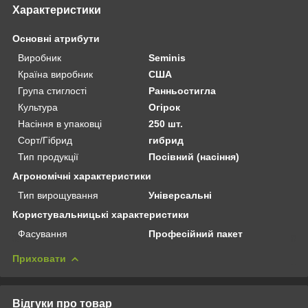
Характеристики
Основні атрибути
Виробник
Seminis
Країна виробник
США
Група стиглості
Ранньостигла
Культура
Огірок
Насіння в упаковці
250 шт.
Сорт/Гібрид
гибрид
Тип продукції
Посівний (насіння)
Агрономічні характеристики
Тип вирощування
Універсальні
Користувальницькі характеристики
Фасування
Професійний пакет
Приховати
Відгуки про товар