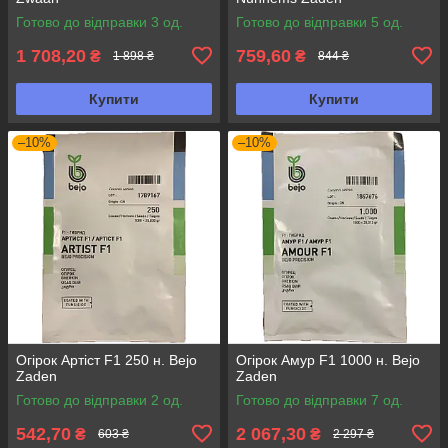
Готово до відправки 3 од.
Готово до відправки 5 од.
1 708,20
759,60
₴
₴
1 898 ₴
844 ₴
Купити
Купити
–10%
–10%
Огірок Артіст F1 250 н. Bejo
Огірок Амур F1 1000 н. Bejo
Zaden
Zaden
Готово до відправки 2 од.
Готово до відправки 7 од.
542,70
2 067,30
₴
₴
603 ₴
2 297 ₴