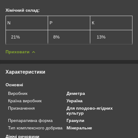
Хімічний склад:
N
Р
К
21%
8%
13%
Приховати
Характеристики
Основні
Виробник
Деметра
Країна виробник
Україна
Призначення
Для плодово-ягідних
культур
Препаративна форма
Гранули
Тип комплексного добрива
Мінеральне
Діючі речовини