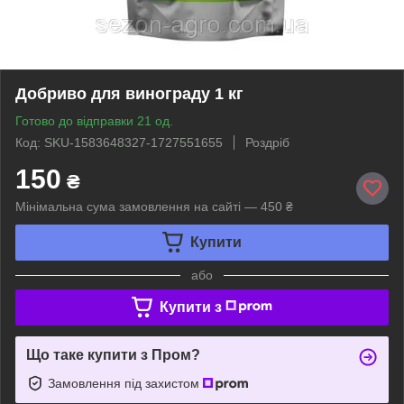
Добриво для винограду 1 кг
Готово до відправки 21 од.
Код: SKU-1583648327-1727551655
Роздріб
150
₴
Мінімальна сума замовлення на сайті — 450 ₴
Купити
або
Купити з
Що таке купити з Пром?
Замовлення під захистом