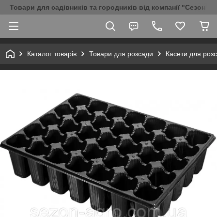
Товари для садівників та городників від компанії "Сезон Аг
Каталог товарів
Товари для розсади
Касети для роз