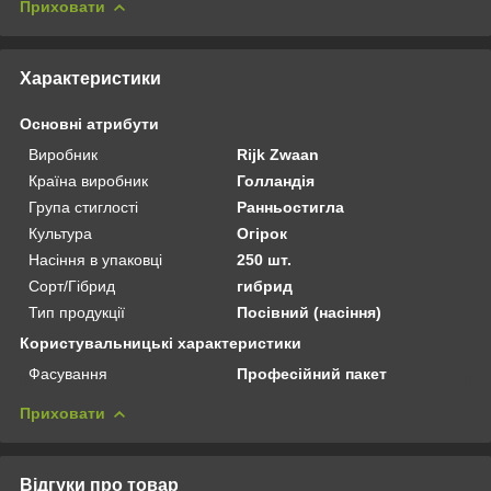
Приховати
Характеристики
Основні атрибути
Виробник
Rijk Zwaan
Країна виробник
Голландія
Група стиглості
Ранньостигла
Культура
Огірок
Насіння в упаковці
250 шт.
Сорт/Гібрид
гибрид
Тип продукції
Посівний (насіння)
Користувальницькі характеристики
Фасування
Професійний пакет
Приховати
Відгуки про товар