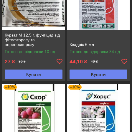
Курзат М 12,5 г, фунгіцид від
фітофторозу та
переноспорозу
Квадріс 6 мл
Готово до відправки 10 од.
Готово до відправки 34 од.
27
44,10
₴
₴
30 ₴
49 ₴
Купити
Купити
–10%
–10%