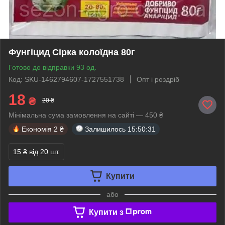
Фунгіцид Сірка колоїдна 80г
Готово до відправки 93 од.
Код: SKU-1462794607-1727551738
Опт і роздріб
18
₴
20 ₴
Мінімальна сума замовлення на сайті — 450 ₴
Економія
2 ₴
Залишилось
15:50:31
15 ₴
від 20 шт.
Купити
або
Купити з