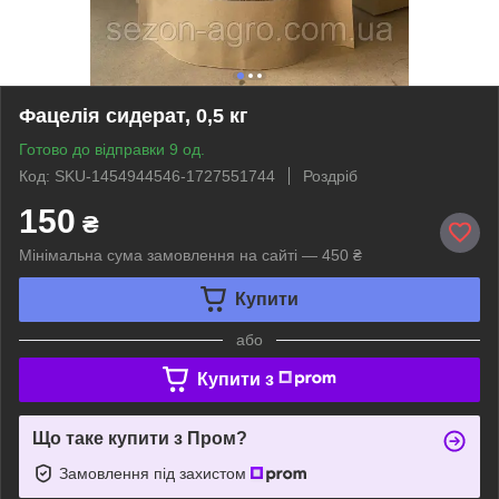
Фацелія сидерат, 0,5 кг
Готово до відправки 9 од.
Код: SKU-1454944546-1727551744
Роздріб
150
₴
Мінімальна сума замовлення на сайті — 450 ₴
Купити
або
Купити з
Що таке купити з Пром?
Замовлення під захистом