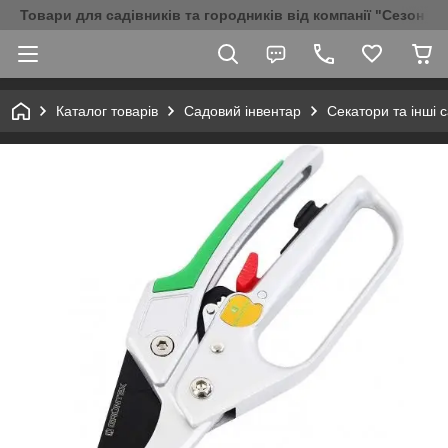
Товари для садівників та городників від компанії "Сезон Аг
Каталог товарів
Садовий інвентар
Секатори та інші 