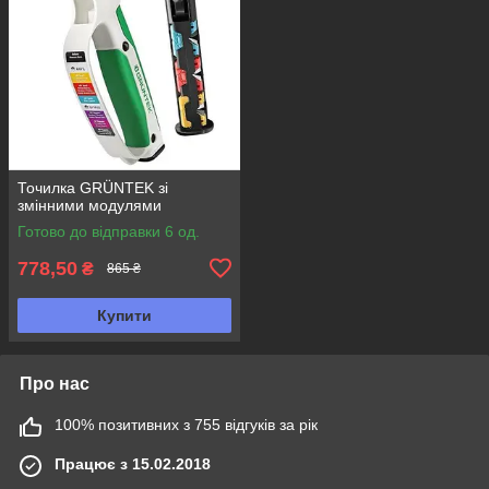
Точилка GRÜNTEK зі
змінними модулями
Готово до відправки 6 од.
778,50
₴
865 ₴
Купити
Про нас
100% позитивних з 755 відгуків за рік
Працює з 15.02.2018