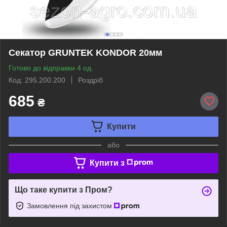
Секатор GRUNTEK KONDOR 20мм
Готово до відправки 4 од.
Код: 295.200.200
Роздріб
685
₴
Купити
або
Купити з
Що таке купити з Пром?
Замовлення під захистом