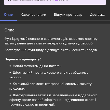
Опис
Характеристики
Відгуки про товар
Доставка
Опис
Фунгіцид комбінованого системного дії, широкого спектру
застосування для захисту плодових культур від хвороб.
Застосування фунгіциду підвищує якість і лежкість плодів.
Переваги препарату:
Новий механізм дії на патоген.
Ефективний проти широкого спектру збудників
хвороб.
Ключовий елемент інтегрованої системи захисту
плодових.
Довготривалий захист із забезпеченням віддаленого
ефекту проти хвороб зберігання - підвищення якості і
термінів лежкости продукції.