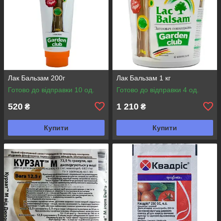
Лак Бальзам 200г
Лак Бальзам 1 кг
Готово до відправки 10 од.
Готово до відправки 4 од.
520
1 210
₴
₴
Купити
Купити