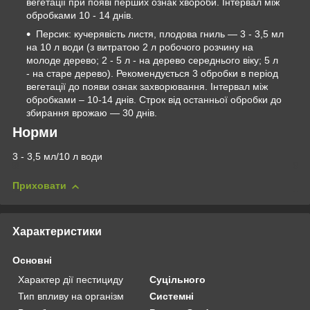
вегетації при появі перших ознак хвороби. Інтервал між
обробками 10 - 14 днів.
Персик: кучерявість листя, плодова гниль — 3 - 3,5 мл
на 10 л води (з витратою 2 л робочого розчину на
молоде дерево; 2 - 5 л - на дерево середнього віку; 5 л
- на старе дерево). Рекомендується 3 обробки в період
вегетації до появи ознак захворювання. Інтервал між
обробками – 10-14 днів. Строк від останньої обробки до
збирання врожаю — 30 днів.
Норми
3 - 3,5 мл/10 л води
Приховати
Характеристики
Основні
Характер дії пестициду
Суцільного
Тип впливу на організм
Системні