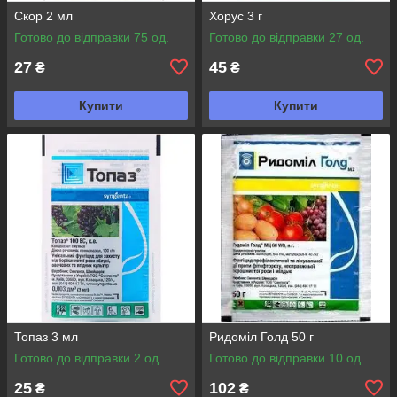
Скор 2 мл
Хорус 3 г
Готово до відправки 75 од.
Готово до відправки 27 од.
27
45
₴
₴
Купити
Купити
Топаз 3 мл
Ридоміл Голд 50 г
Готово до відправки 2 од.
Готово до відправки 10 од.
25
102
₴
₴