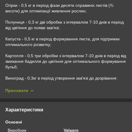
Огірки - 0,5 кг в період фази десяти справжніх листів (¾
висоти) для оптимізації живлення рослин;
Полуниця - 0,3 кг дві обробки з інтервалом 7-10 днів в період
від цвітіння до появи зав'язі;
Капуста - 0,5 кг в період формування листа, для підтримки
оптимального розвитку;
Картопля - 0,5 три обробки з інтервалом 7-10 днів в період від
змикання бадилля до цвітіння для оптимального формування
бульб;
Виноград - 0,3кг в період утворення зав'язі до дозрівання.
Приховати
Характеристики
Основні
Виробник
Valagro