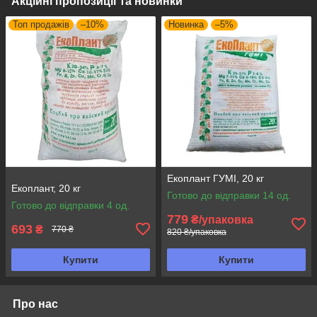
Акційні пропозиції та новинки
Топ продажів
–10%
Новинка
–5%
Екоплант ГУМІ, 20 кг
Екоплант, 20 кг
Готово до відправки 14 од.
Готово до відправки 4 од.
779
₴/упаковка
693
₴
770 ₴
820 ₴/упаковка
Купити
Купити
Про нас