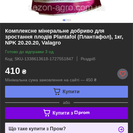
Комплексне мінеральне добриво для
зростання плодів Plantafol (Плантафол), 1кг,
NPK 20.20.20, Valagro
Готово до відправки 3 од.
Код: SKU-1338613618-1727551847
Роздріб
410
₴
Мінімальна сума замовлення на сайті — 450 ₴
Купити
або
Купити з
Що таке купити з Пром?