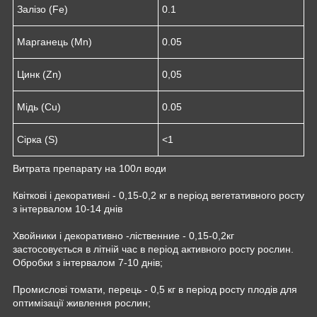
Залізо (Fe)
0.1
Марганець (Mn)
0.05
Цинк (Zn)
0,05
Мідь (Cu)
0.05
Сірка (S)
<1
Витрата препарату на 100л води
Квіткові і декоративні - 0,15-0,2 кг в період вегетативного росту
з інтервалом 10-14 днів
Хвойники і декоративно -ліственние - 0,15-0,2кг
застосовується в літній час в період активного росту рослин.
Обробки з інтервалом 7-10 днів;
Промислові томати, перець - 0,5 кг в період росту плодів для
оптимізації живлення рослин;