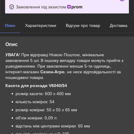
Замовлення під захистом
Опис
Характеристики
Відгуки про товар
Доставка
Опис
УВАГА
! При відправці Новою Поштою, мінімальне
замовлення 5 шт. В іншому випадку товари можуть прийти з
ушкодженнями. При замовленні менше 5-ти одиниць,
інтернет-магазин
Сезон-Агро
, не несе відповідальності за
пошкоджені товари.
Касета для розсади V6040/54
розмір касети: 600 x 400 мм
кількість комірок: 54
розмір комірки: 55 х 55 х 65 мм
об'єм комірки: 0,09 л
відстань між центрами комірки: 65 мм
кількість комірок на м2: 225