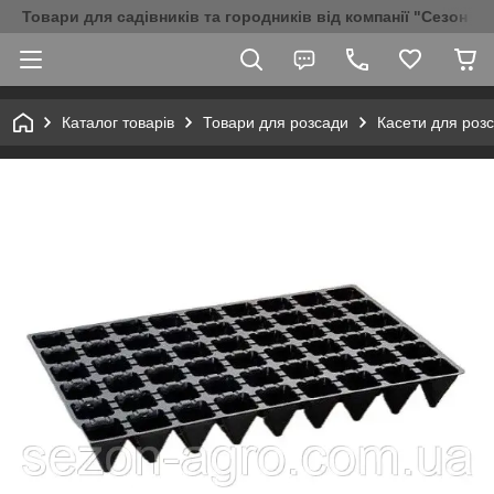
Товари для садівників та городників від компанії "Сезон Аг
Каталог товарів
Товари для розсади
Касети для роз