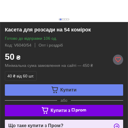
Касета для розсади на 54 комірок
Готово до відправки 106 од.
Код: V6040/54
Опт і роздріб
50
₴
Мінімальна сума замовлення на сайті — 450 ₴
40 ₴
від 60 шт.
Купити
або
Купити з
Що таке купити з Пром?