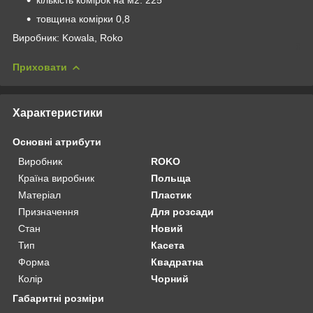
товщина комірки 0,8
Виробник: Kowala, Roko
Приховати
Характеристики
Основні атрибути
Виробник
ROKO
Країна виробник
Польща
Матеріал
Пластик
Призначення
Для розсади
Стан
Новий
Тип
Касета
Форма
Квадратна
Колір
Чорний
Габаритні розміри